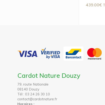
439.00
€
Cardot Nature Douzy
79, route Nationale
08140 Douzy
Tél : 03 24 26 30 10
contact@cardotnature.fr
Horaires :