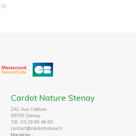
TTC
Cardot Nature Stenay
ZAC Aux Cailloux
55700 Stenay
Tél : 03 29 80 46 65
contact@cardotnature.fr
Horaires :