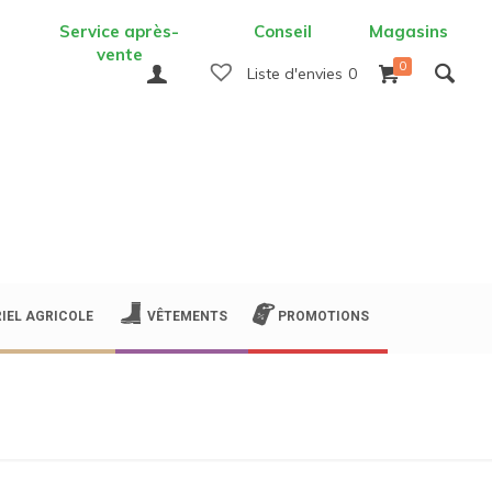
Service après-
Conseil
Magasins
vente
0
0
Liste d'envies
0
IEL AGRICOLE
VÊTEMENTS
PROMOTIONS