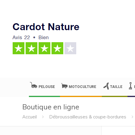
PELOUSE
MOTOCULTURE
TAILLE
Boutique en ligne
Accueil
Débroussailleuses & coupe-bordures