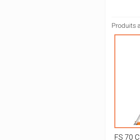
Produits 
FS 70 C