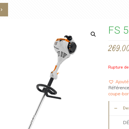
FS 5
269.0
Rupture de
Ajouté 
Référence
coupe-bor
Des
DÉ