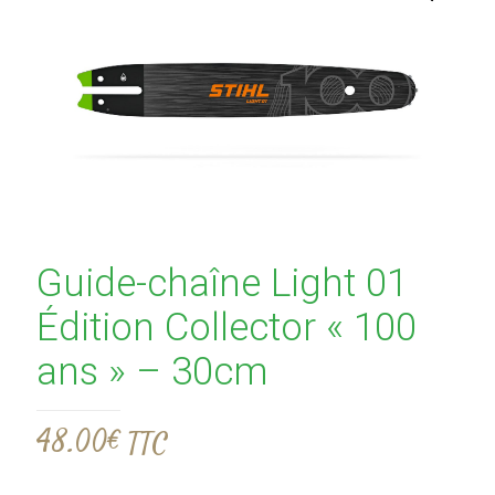
Guide-chaîne Light 01
Édition Collector « 100
ans » – 30cm
48.00
€
TTC