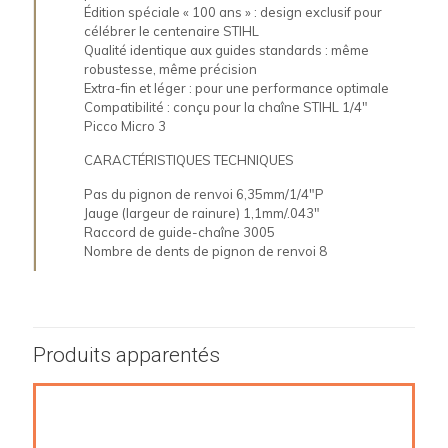
Édition spéciale « 100 ans » : design exclusif pour
célébrer le centenaire STIHL
Qualité identique aux guides standards : même
robustesse, même précision
Extra-fin et léger : pour une performance optimale
Compatibilité : conçu pour la chaîne STIHL 1/4″
Picco Micro 3
CARACTÉRISTIQUES TECHNIQUES
Pas du pignon de renvoi 6,35mm/1/4″P
Jauge (largeur de rainure) 1,1mm/.043″
Raccord de guide-chaîne 3005
Nombre de dents de pignon de renvoi 8
Produits apparentés