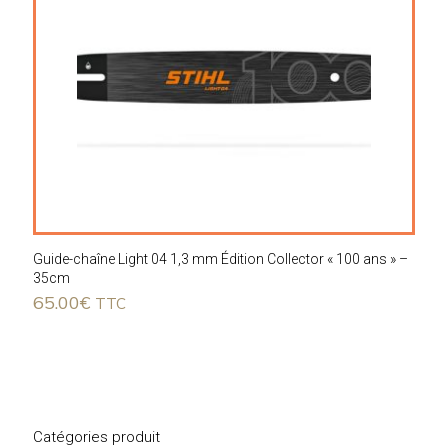
Guide-chaîne Light 04 1,3 mm Édition Collector « 100 ans » –
35cm
65.00
€
TTC
Catégories produit