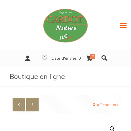
0
0
Liste d'envies
0
Boutique en ligne
Afficher tout