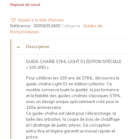
Rupture de stock
Ajouté à la liste d'envies
Référence :
30058353405
Catégorie :
Guides de
tronçonneuses
Description
GUIDE-CHAÎNE STIHL LIGHT 01 ÉDITION SPÉCIALE
« 100 ANS »
Pour célébrer les 100 ans de STIHL, découvrez le
guide-chaîne Light 01 en édition collector. Ce
modèle conserve toute la qualité, la performance
et la fiabilité des guides-chaînes classiques STIHL,
avec un design unique spécialement créé pour le
100e anniversaire.
Ce guide-chaîne est idéal pour l’ébranchage, la
taille des arbustes, la coupe de bois de chauffage
et l’abattage de petits arbres. Sa conception
extra-fine et légère garantit un travail rapide et
précis.