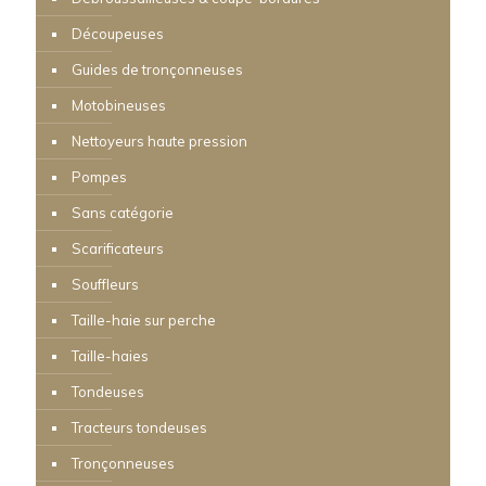
Découpeuses
Guides de tronçonneuses
Motobineuses
Nettoyeurs haute pression
Pompes
Sans catégorie
Scarificateurs
Souffleurs
Taille-haie sur perche
Taille-haies
Tondeuses
Tracteurs tondeuses
Tronçonneuses