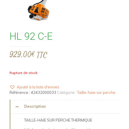
HL 92 C-E
929.00
€
TTC
Rupture de stock
Ajouté à la liste d'envies
Référence :
42432000033
Catégorie :
Taille-haie sur perche
Description
TAILLE-HAIE SUR PERCHE THERMIQUE