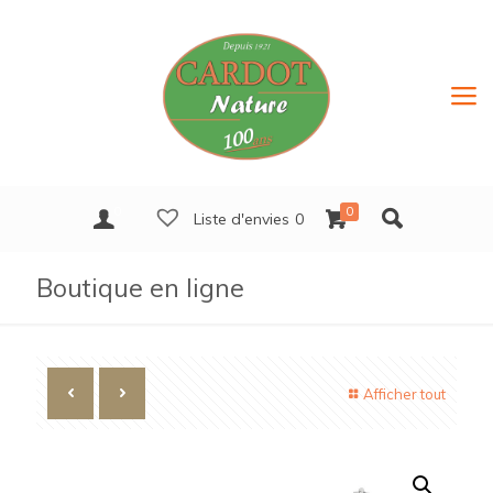
0
0
Liste d'envies
0
Boutique en ligne
Afficher tout