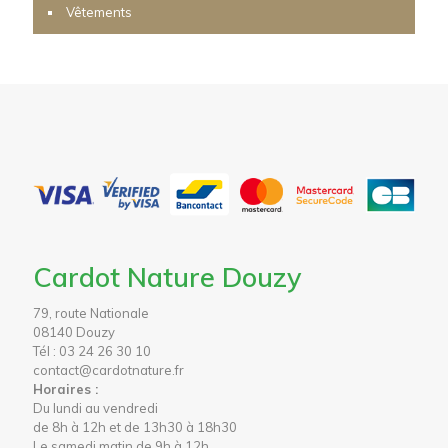
Vêtements
Cardot Nature Douzy
79, route Nationale
08140 Douzy
Tél : 03 24 26 30 10
contact@cardotnature.fr
Horaires :
Du lundi au vendredi
de 8h à 12h et de 13h30 à 18h30
Le samedi matin de 9h à 12h