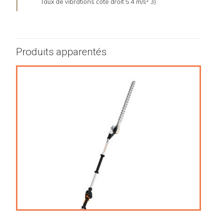
Taux de vibrations côté droit 5.4 m/s² 3)
Produits apparentés